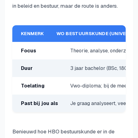
in beleid en bestuur, maar de route is anders.
KENMERK
WO BESTUURSKUNDE (UNIVERSITE
Focus
Theorie, analyse, onderzoek,
Duur
3 jaar bachelor (BSc, 180 EC)
Toelating
Vwo-diploma; bij de meeste 
Past bij jou als
Je graag analyseert, veel lees
Benieuwd hoe HBO bestuurskunde er in de