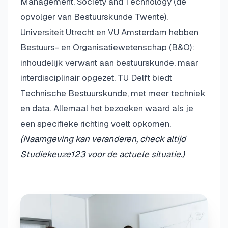
Management, Society and Technology (de
opvolger van Bestuurskunde Twente).
Universiteit Utrecht en VU Amsterdam hebben
Bestuurs- en Organisatiewetenschap (B&O):
inhoudelijk verwant aan bestuurskunde, maar
interdisciplinair opgezet. TU Delft biedt
Technische Bestuurskunde, met meer techniek
en data. Allemaal het bezoeken waard als je
een specifieke richting voelt opkomen.
(Naamgeving kan veranderen, check altijd
Studiekeuze123 voor de actuele situatie.)