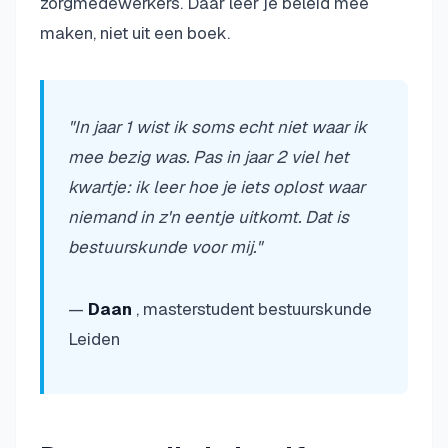
zorgmedewerkers. Daar leer je beleid mee
maken, niet uit een boek.
"In jaar 1 wist ik soms echt niet waar ik
mee bezig was. Pas in jaar 2 viel het
kwartje: ik leer hoe je iets oplost waar
niemand in z'n eentje uitkomt. Dat is
bestuurskunde voor mij."
—
Daan
, masterstudent bestuurskunde
Leiden