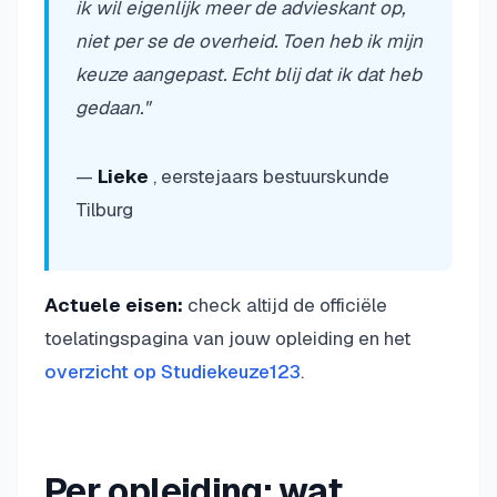
ik wil eigenlijk meer de advieskant op,
niet per se de overheid. Toen heb ik mijn
keuze aangepast. Echt blij dat ik dat heb
gedaan."
—
Lieke
, eerstejaars bestuurskunde
Tilburg
Actuele eisen:
check altijd de officiële
toelatingspagina van jouw opleiding en het
overzicht op Studiekeuze123
.
Per opleiding: wat