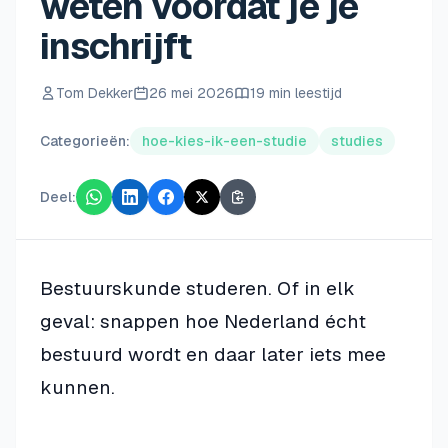
weten voordat je je
inschrijft
Tom Dekker
26 mei 2026
19 min leestijd
Categorieën:
hoe-kies-ik-een-studie
studies
Deel:
Bestuurskunde studeren. Of in elk
geval: snappen hoe Nederland écht
bestuurd wordt en daar later iets mee
kunnen.