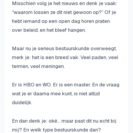
Misschien volg je het nieuws en denk je vaak:
“waarom lossen ze dit niet gewoon op?” Of je
hebt iemand op een open dag horen praten
over beleid, en het bleef hangen.
Maar nu je serieus bestuurskunde overweegt,
merk je: het is een breed vak. Veel paden, veel
termen, veel meningen.
Er is HBO en WO. Er is een master. En de vraag
wat je er daarna mee kunt, is niet altijd
duidelijk.
En dan denk je: oké… maar past dit nu echt bij
mij? En welk type bestuurskunde dan?