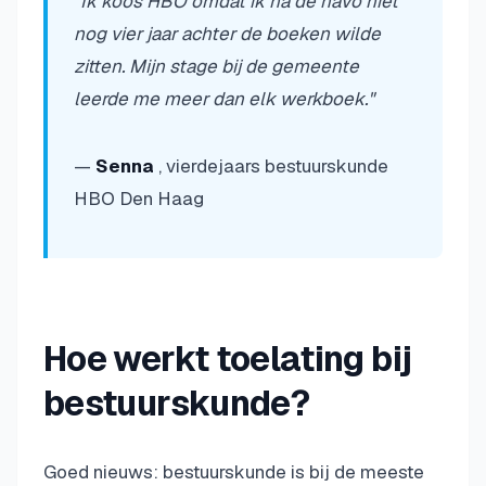
"Ik koos HBO omdat ik na de havo niet
nog vier jaar achter de boeken wilde
zitten. Mijn stage bij de gemeente
leerde me meer dan elk werkboek."
—
Senna
, vierdejaars bestuurskunde
HBO Den Haag
Hoe werkt toelating bij
bestuurskunde?
Goed nieuws: bestuurskunde is bij de meeste