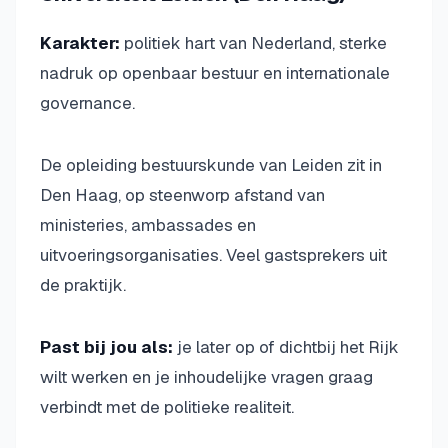
Karakter:
politiek hart van Nederland, sterke
nadruk op openbaar bestuur en internationale
governance.
De opleiding bestuurskunde van Leiden zit in
Den Haag, op steenworp afstand van
ministeries, ambassades en
uitvoeringsorganisaties. Veel gastsprekers uit
de praktijk.
Past bij jou als:
je later op of dichtbij het Rijk
wilt werken en je inhoudelijke vragen graag
verbindt met de politieke realiteit.