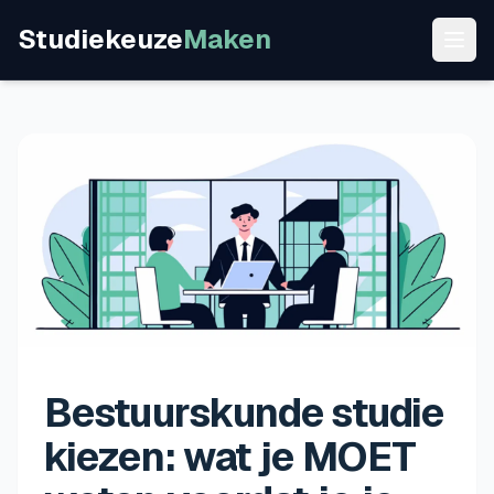
Studiekeuze
Maken
Bestuurskunde studie
kiezen: wat je MOET