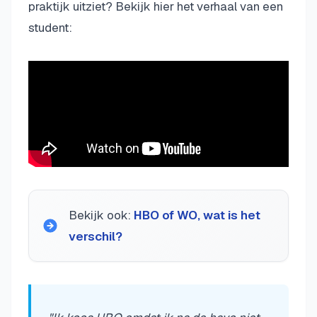
praktijk uitziet? Bekijk hier het verhaal van een
student:
Bekijk ook:
HBO of WO, wat is het
verschil?