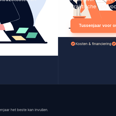
Praktische tips voo
Tussenjaar voor o
Kosten & financiering
enjaar het beste kan invullen.