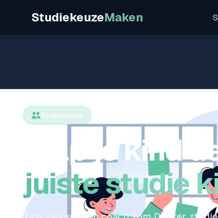
Studiekeuze
Maken
S
Hulp voor ouder
Studiekeuze
Help je kind d
juiste studie 
Tips van ervaren coach Tom Dekker, studi