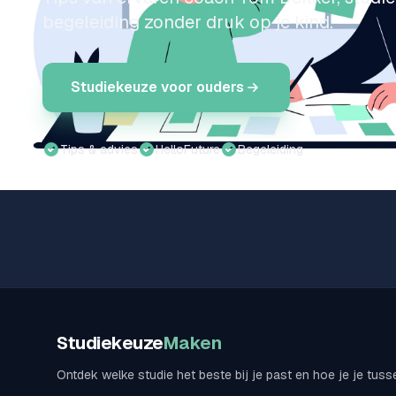
begeleiding zonder druk op je kind.
Studiekeuze voor ouders
Tips & advies
HelloFuture
Begeleiding
Studiekeuze
Maken
Ontdek welke studie het beste bij je past en hoe je je tuss