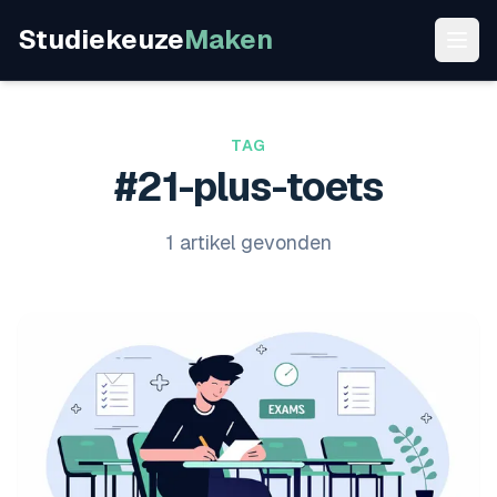
Studiekeuze
Maken
TAG
#21-plus-toets
1 artikel gevonden