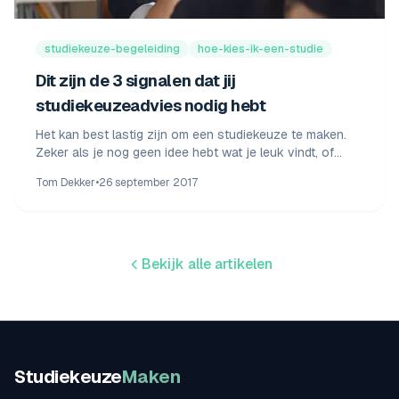
studiekeuze-begeleiding
hoe-kies-ik-een-studie
Dit zijn de 3 signalen dat jij
studiekeuzeadvies nodig hebt
Het kan best lastig zijn om een studiekeuze te maken.
Zeker als je nog geen idee hebt wat je leuk vindt, of
waar jouw interesses liggen.
Tom Dekker
•
26 september 2017
Bekijk alle artikelen
Studiekeuze
Maken