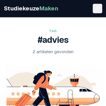
Studiekeuze
Maken
TAG
#advies
2 artikelen gevonden