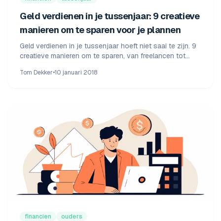
Geld verdienen in je tussenjaar: 9 creatieve
manieren om te sparen voor je plannen
Geld verdienen in je tussenjaar hoeft niet saai te zijn. 9
creatieve manieren om te sparen, van freelancen tot
seizoenswerk. Met echte ervaring en minimumloon
Tom Dekker
•
10 januari 2018
2026.
financien
ouders