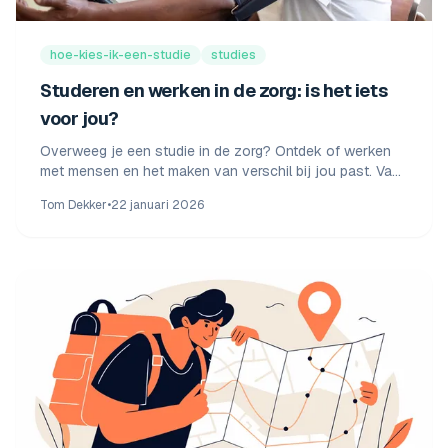
hoe-kies-ik-een-studie
studies
Studeren en werken in de zorg: is het iets
voor jou?
Overweeg je een studie in de zorg? Ontdek of werken
met mensen en het maken van verschil bij jou past. Van
mbo tot wo: er is altijd een passende plek.
Tom Dekker
•
22 januari 2026