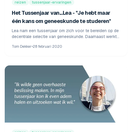
reizen
tussenjaar-ervaringen
Het Tussenjaar van...Lea - "Je hebt maar
één kans om geneeskunde te studeren"
Lea nam een tussenjaar om zich voor te bereiden op de
decentrale selectie van geneeskunde. Daarnaast werkte
ze, haalde haar rijbewijs en reisde door Azië.
Tom Dekker
•
28 februari 2020