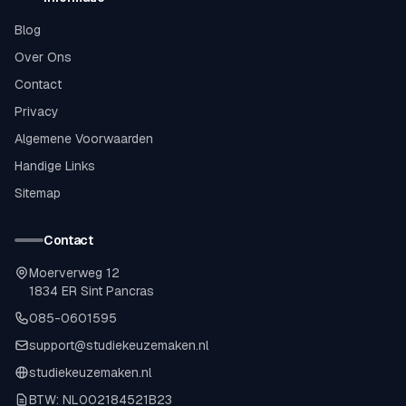
Blog
Over Ons
Contact
Privacy
Algemene Voorwaarden
Handige Links
Sitemap
Contact
Moerverweg 12
1834 ER Sint Pancras
085-0601595
support@studiekeuzemaken.nl
studiekeuzemaken.nl
BTW: NL002184521B23