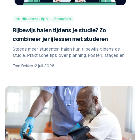
studiekeuze-tips
financien
Rijbewijs halen tijdens je studie? Zo
combineer je rijlessen met studeren
Steeds meer studenten halen hun rijbewijs tijdens de
studie. Praktische tips over planning, kosten, stages en
het kiezen van een rijschool die past bij je rooster.
Tom Dekker
•
2 juli 2026