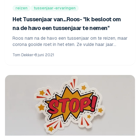
reizen
tussenjaar-ervaringen
Het Tussenjaar van...Roos- "Ik besloot om
na de havo een tussenjaar te nemen"
Roos nam na de havo een tussenjaar om te reizen, maar
corona gooide roet in het eten. Ze vulde haar jaar
creatief in met werk, cursussen en au-pairwerk.
Tom Dekker
•
8 juni 2021