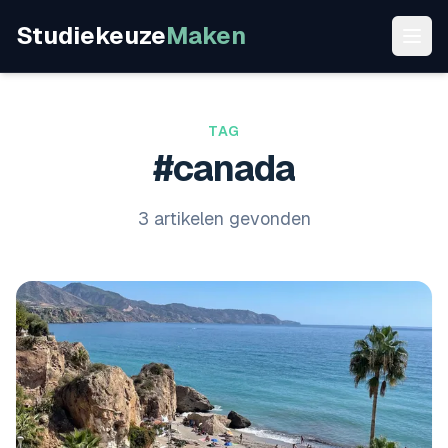
Studiekeuze
Maken
TAG
#canada
3 artikelen gevonden