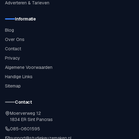
Adverteren & Tarieven
Informatie
Blog
Over Ons
Contact
Privacy
Algemene Voorwaarden
Handige Links
Sitemap
Contact
Moerverweg 12
1834 ER Sint Pancras
085-0601595
support@studiekeuzemaken.nl