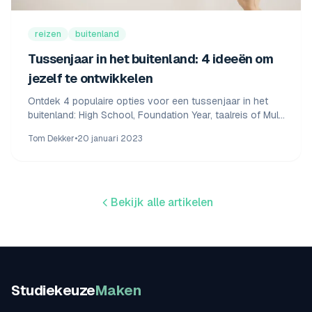
reizen
buitenland
Tussenjaar in het buitenland: 4 ideeën om
jezelf te ontwikkelen
Ontdek 4 populaire opties voor een tussenjaar in het
buitenland: High School, Foundation Year, taalreis of Multi
Language Year. Vind jouw perfecte gap year!
Tom Dekker
•
20 januari 2023
Bekijk alle artikelen
Studiekeuze
Maken