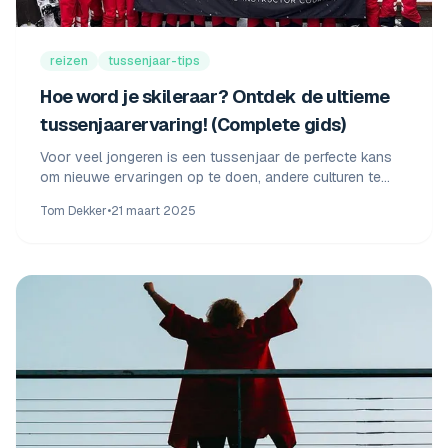
reizen
tussenjaar-tips
Hoe word je skileraar? Ontdek de ultieme
tussenjaarervaring! (Complete gids)
Voor veel jongeren is een tussenjaar de perfecte kans
om nieuwe ervaringen op te doen, andere culturen te
ontdekken en tegelijkertijd iets waardevols te leren.
Tom Dekker
•
21 maart 2025