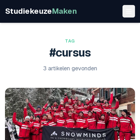
Studiekeuze
Maken
TAG
#cursus
3 artikelen gevonden