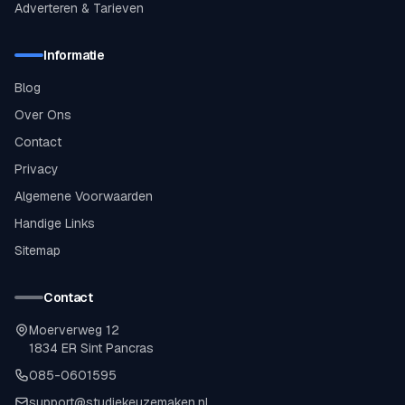
Adverteren & Tarieven
Informatie
Blog
Over Ons
Contact
Privacy
Algemene Voorwaarden
Handige Links
Sitemap
Contact
Moerverweg 12
1834 ER Sint Pancras
085-0601595
support@studiekeuzemaken.nl