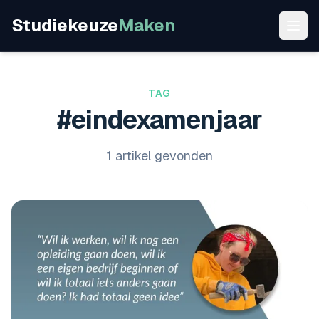
Studiekeuze
Maken
TAG
#eindexamenjaar
1 artikel gevonden