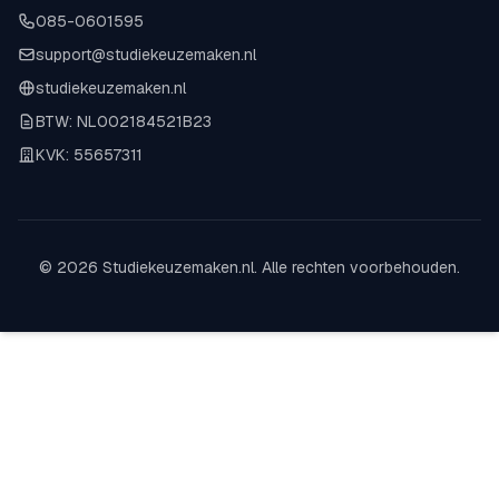
085-0601595
support@studiekeuzemaken.nl
studiekeuzemaken.nl
BTW: NL002184521B23
KVK: 55657311
© 2026 Studiekeuzemaken.nl. Alle rechten voorbehouden.