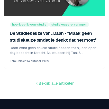
hoe-kies-ik-een-studie
studiekeuze-ervaringen
De Studiekeuze van...Daan - "Maak geen
studiekeuze omdat je denkt dat het moet"
Daan vond geen enkele studie passen tot hij een open
dag bezocht in Utrecht. Nu studeert hij Taal &
Cultuurstudies met Spaans. Lees zijn verhaal.
Tom Dekker
•
14 oktober 2019
Bekijk alle artikelen