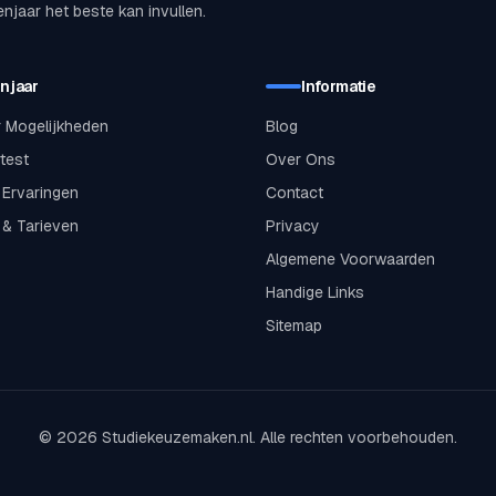
enjaar het beste kan invullen.
njaar
Informatie
 Mogelijkheden
Blog
test
Over Ons
& Ervaringen
Contact
 & Tarieven
Privacy
Algemene Voorwaarden
Handige Links
Sitemap
© 2026 Studiekeuzemaken.nl. Alle rechten voorbehouden.