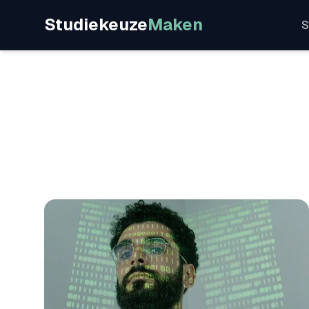
Studiekeuze
Maken
S