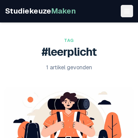
Studiekeuze
Maken
TAG
#leerplicht
1 artikel gevonden