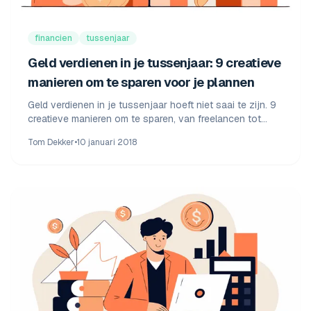
financien
tussenjaar
Geld verdienen in je tussenjaar: 9 creatieve
manieren om te sparen voor je plannen
Geld verdienen in je tussenjaar hoeft niet saai te zijn. 9
creatieve manieren om te sparen, van freelancen tot
seizoenswerk. Met echte ervaring en minimumloon
Tom Dekker
•
10 januari 2018
2026.