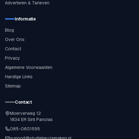
Adverteren & Tarieven
Informatie
Blog
Over Ons
Contact
Privacy
Algemene Voorwaarden
Handige Links
Sitemap
Contact
Moerverweg 12
1834 ER Sint Pancras
085-0601595
support@studiekeuzemaken.nl