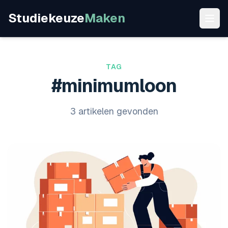
Studiekeuze
Maken
TAG
#minimumloon
3 artikelen gevonden