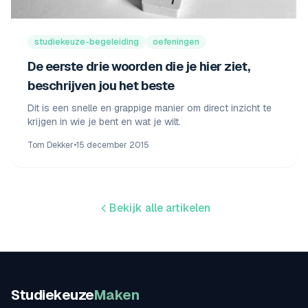
studiekeuze-begeleiding
oefeningen
De eerste drie woorden die je hier ziet,
beschrijven jou het beste
Dit is een snelle en grappige manier om direct inzicht te
krijgen in wie je bent en wat je wilt.
Tom Dekker
•
15 december 2015
Bekijk alle artikelen
Studiekeuze
Maken