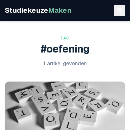
Studiekeuze
Maken
TAG
#oefening
1 artikel gevonden