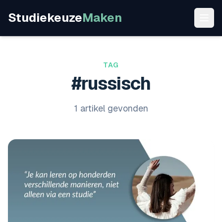
Studiekeuze
Maken
TAG
#russisch
1 artikel gevonden