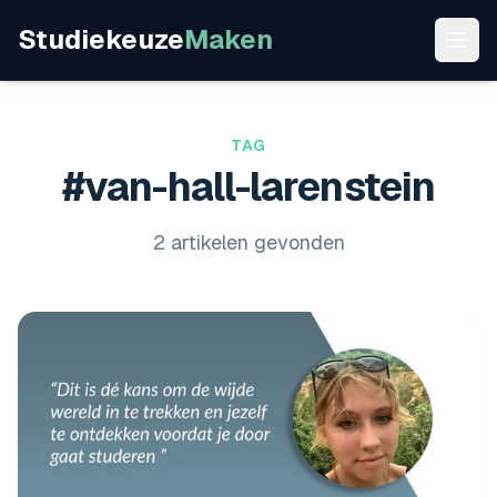
Studiekeuze
Maken
TAG
#van-hall-larenstein
2 artikelen gevonden