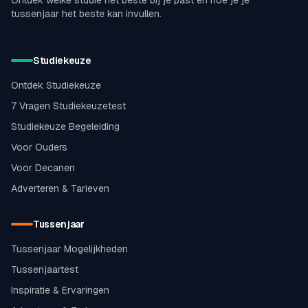
Ontdek welke studie het beste bij je past en hoe je je
tussenjaar het beste kan invullen.
Studiekeuze
Ontdek Studiekeuze
7 Vragen Studiekeuzetest
Studiekeuze Begeleiding
Voor Ouders
Voor Decanen
Adverteren & Tarieven
Tussenjaar
Tussenjaar Mogelijkheden
Tussenjaartest
Inspiratie & Ervaringen