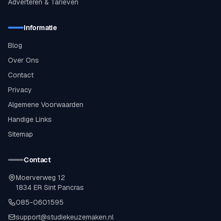
Adverteren & Tarieven
Informatie
Blog
Over Ons
Contact
Privacy
Algemene Voorwaarden
Handige Links
Sitemap
Contact
Moerverweg 12
1834 ER Sint Pancras
085-0601595
support@studiekeuzemaken.nl