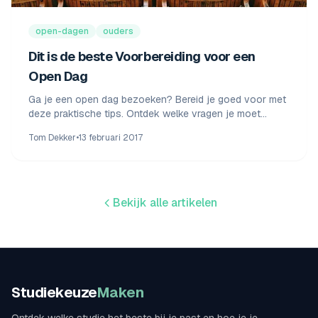
open-dagen
ouders
Dit is de beste Voorbereiding voor een
Open Dag
Ga je een open dag bezoeken? Bereid je goed voor met
deze praktische tips. Ontdek welke vragen je moet
stellen en hoe je het meeste uit een open dag haalt.
Tom Dekker
•
13 februari 2017
Bekijk alle artikelen
Studiekeuze
Maken