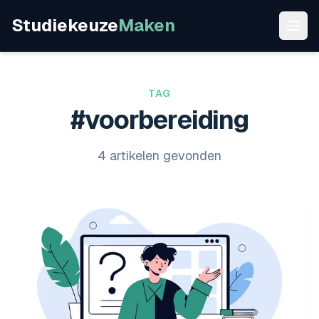
Studiekeuze
Maken
TAG
#voorbereiding
4 artikelen gevonden