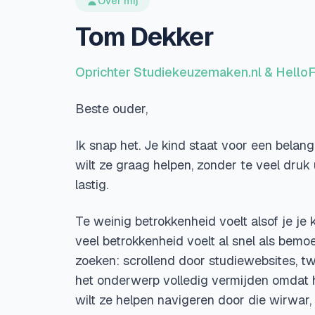
Over mij
Tom Dekker
Oprichter Studiekeuzemaken.nl & HelloF
Beste ouder,
Ik snap het. Je kind staat voor een belangr
wilt ze graag helpen, zonder te veel druk u
lastig.
Te weinig betrokkenheid voelt alsof je je k
veel betrokkenheid voelt al snel als bemoe
zoeken: scrollend door studiewebsites, twi
het onderwerp volledig vermijden omdat he
wilt ze helpen navigeren door die wirwar