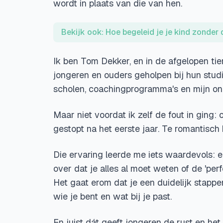
wordt in plaats van die van hen.
Bekijk ook: Hoe begeleid je je kind zonder
Ik ben Tom Dekker, en in de afgelopen ti
jongeren en ouders geholpen bij hun stu
scholen, coachingprogramma's en mijn onli
Maar niet voordat ik zelf de fout in ging:
gestopt na het eerste jaar. Te romantisch b
Die ervaring leerde me iets waardevols: 
over dat je alles al moet weten of de 'pe
Het gaat erom dat je een duidelijk stapp
wie je bent en wat bij je past.
En juist dát geeft jongeren de rust en h