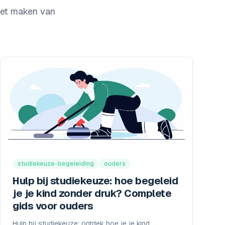
het maken van
studiekeuze-begeleiding
ouders
Hulp bij studiekeuze: hoe begeleid
je je kind zonder druk? Complete
gids voor ouders
Hulp bij studiekeuze: ontdek hoe je je kind