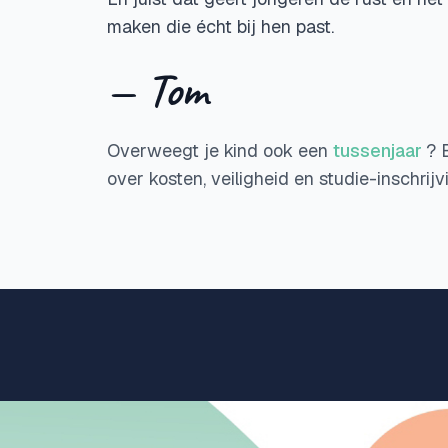
maken die écht bij hen past.
— Tom
Overweegt je kind ook een
tussenjaar
? 
over kosten, veiligheid en studie-inschrijv