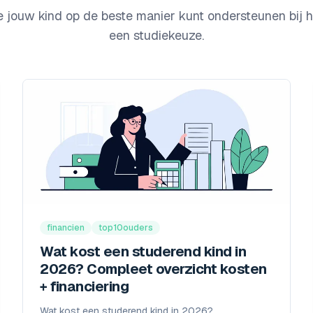
e jouw kind op de beste manier kunt ondersteunen bij 
een studiekeuze.
financien
top10ouders
Wat kost een studerend kind in
2026? Compleet overzicht kosten
+ financiering
Wat kost een studerend kind in 2026?