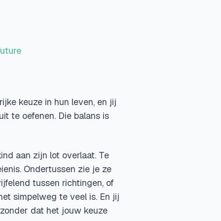
uture
ijke keuze in hun leven, en jij
it te oefenen. Die balans is
ind aan zijn lot overlaat. Te
ienis. Ondertussen zie je ze
jfelend tussen richtingen, of
t simpelweg te veel is. En jij
, zonder dat het jouw keuze