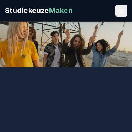
Studiekeuze
Maken