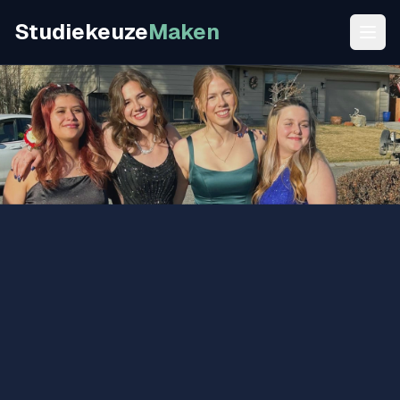
Studiekeuze
Maken