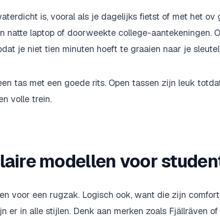
aterdicht is, vooral als je dagelijks fietst of met het ov 
n natte laptop of doorweekte college-aantekeningen. 
at je niet tien minuten hoeft te graaien naar je sleutel
n tas met een goede rits. Open tassen zijn leuk totdat e
n volle trein.
laire modellen voor studen
en voor een rugzak. Logisch ook, want die zijn comforta
jn er in alle stijlen. Denk aan merken zoals Fjällräven of