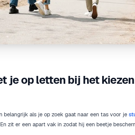
 je op letten bij het kieze
n belangrijk als je op zoek gaat naar een tas voor je
st
 En zit er een apart vak in zodat hij een beetje bescher