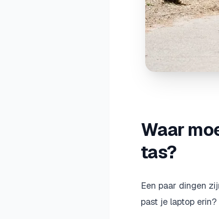
Waar moet
tas?
Een paar dingen zij
past je laptop erin?