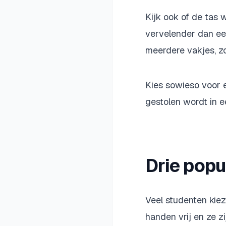
Kijk ook of de tas w
vervelender dan ee
meerdere vakjes, zod
Kies sowieso voor ee
gestolen wordt in ee
Drie popu
Veel studenten kiez
handen vrij en ze zi