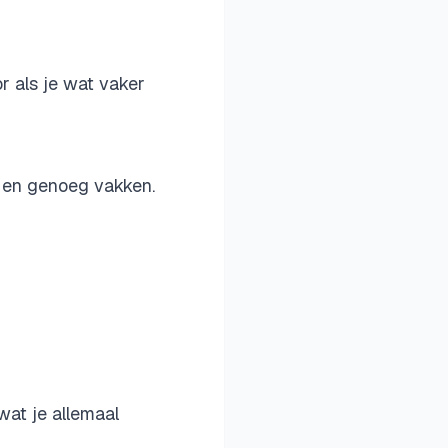
r als je wat vaker
d en genoeg vakken.
 wat je allemaal