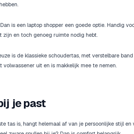
hebben.
? Dan is een laptop shopper een goede optie. Handig voo
 zijn en toch genoeg ruimte nodig hebt.
uze is de klassieke schoudertas, met verstelbare ban
t volwassener uit en is makkelijk mee te nemen.
ij je past
e tas is, hangt helemaal af van je persoonlijke stijl en
el zware spullen bij je? Dan is comfort belangrijk.