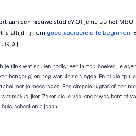
ort aan een nieuwe studie? Of je nu op het MBO,
et is altijd fijn om
goed voorbereid te beginnen
. 
ijk bij.
eb je flink wat spullen nodig: een laptop, boeken, je ag
ken hongerig) en nog wat kleine dingen. En al die spulle
rtabel met je meedragen. Een simpele rugtas of een m
 wat makkelijker. Zeker als je veel onderweg bent of v
huis, school en bijbaan.