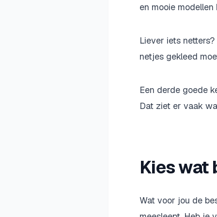
en mooie modellen 
Liever iets netters
netjes gekleed moet
Een derde goede ke
Dat ziet er vaak wa
Kies wat b
Wat voor jou de best
meesleept. Heb je ve