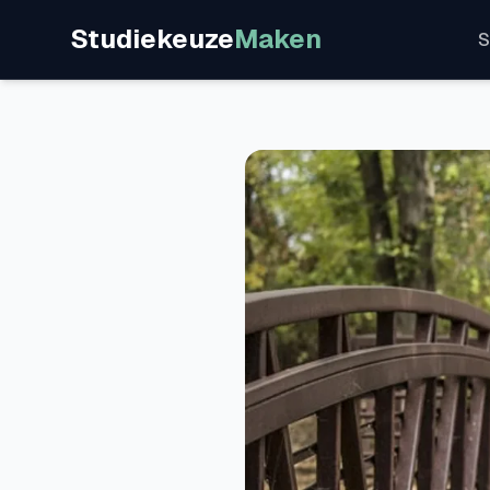
Studiekeuze
Maken
S