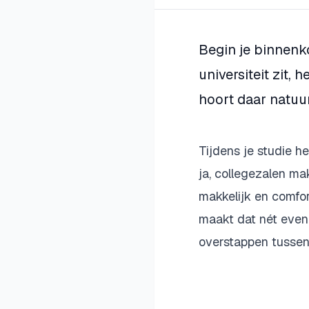
Begin je binnenk
universiteit zit, h
hoort daar natuurl
Tijdens je studie h
ja, collegezalen ma
makkelijk en comfo
maakt dat nét even
overstappen tussen 