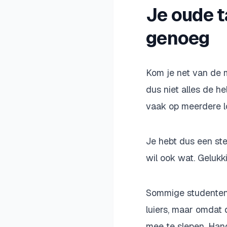
Je oude t
genoeg
Kom je net van de m
dus niet alles de he
vaak op meerdere lo
Je hebt dus een ste
wil ook wat. Gelukki
Sommige studenten
luiers, maar omdat 
mee te slepen. Hand