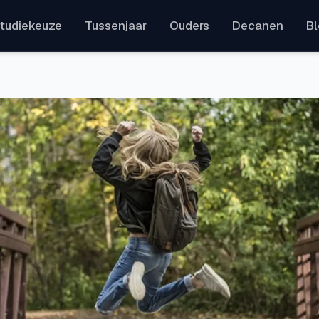
tudiekeuze
Tussenjaar
Ouders
Decanen
B