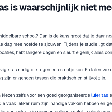
as is waarschijnlijk niet me
iddelbare school? Dan is de kans groot dat je daar no
le dag mee hoefde te sjouwen. Tijdens je studie ligt dat
caties, hebt langere dagen en sleurt eigenlijk alles co
vige tas nodig die tegen een stootje kan. En laten we ee
g zijn er genoeg tassen die praktisch én stijlvol zijn.
 kiezen zelfs voor een goed georganiseerde
luier tas
e
die vaak lekker ruim zijn, handige vakken hebben en g
ig dus, ook als je gewoon colleges volgt in plaats van 