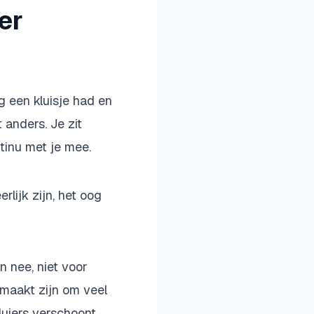
er
g een kluisje had en
 anders. Je zit
ntinu met je mee.
rlijk zijn, het oog
n nee, niet voor
emaakt zijn om veel
luiers verschoont.