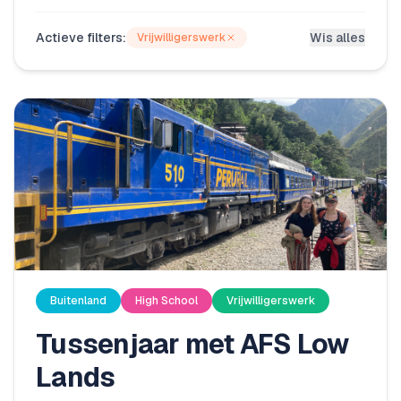
Actieve filters:
Wis alles
Vrijwilligerswerk
Buitenland
High School
Vrijwilligerswerk
Tussenjaar met AFS Low
Lands