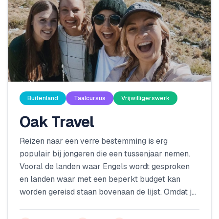
Buitenland
Taalcursus
Vrijwilligerswerk
Oak Travel
Reizen naar een verre bestemming is erg
populair bij jongeren die een tussenjaar nemen.
Vooral de landen waar Engels wordt gesproken
en landen waar met een beperkt budget kan
worden gereisd staan bovenaan de lijst. Omdat je
een tussenjaar op veel verschillende manieren
kan invullen, stelt Oak Travel aan de hand van