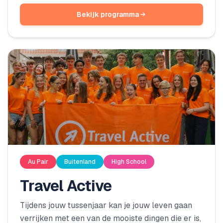
die te realiseren door een keuze samen te stellen
Bekijk programma
uit onze programma’s.
Au Pair
Buitenland
High School
Travel Active
Tijdens jouw tussenjaar kan je jouw leven gaan
verrijken met een van de mooiste dingen die er is,