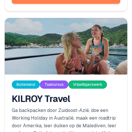
impact.
Buitenland
Taalcursus
Vrijwilligerswerk
KILROY Travel
Ga backpacken door Zuidoost-Azië, doe een
Working Holiday in Australië, maak een roadtrip
door Amerika, leer duiken op de Malediven, leer